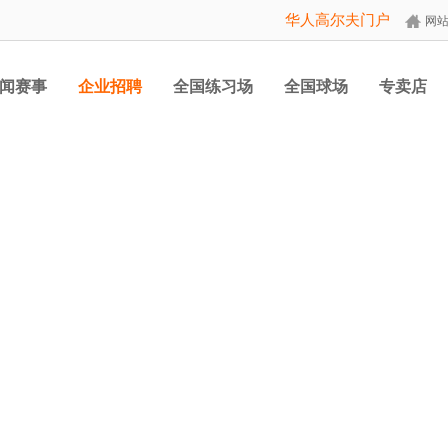
华人高尔夫门户
网
闻赛事
企业招聘
全国练习场
全国球场
专卖店