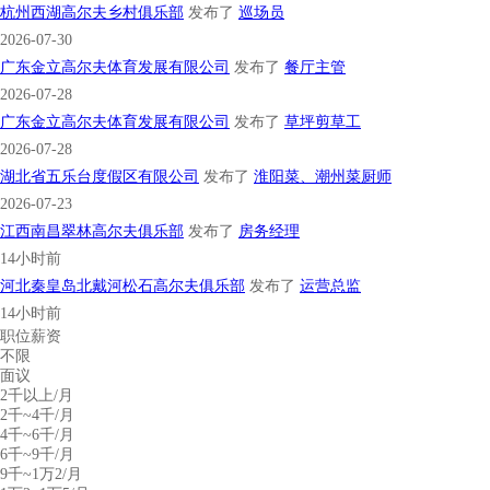
杭州西湖高尔夫乡村俱乐部
发布了
巡场员
2026-07-30
广东金立高尔夫体育发展有限公司
发布了
餐厅主管
2026-07-28
广东金立高尔夫体育发展有限公司
发布了
草坪剪草工
2026-07-28
湖北省五乐台度假区有限公司
发布了
淮阳菜、潮州菜厨师
2026-07-23
江西南昌翠林高尔夫俱乐部
发布了
房务经理
14小时前
河北秦皇岛北戴河松石高尔夫俱乐部
发布了
运营总监
14小时前
职位薪资
不限
面议
2千以上/月
2千~4千/月
4千~6千/月
6千~9千/月
9千~1万2/月