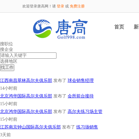
欢迎登录唐高网！请
登录
或
免费注册
首页
新
搜职位
搜企业
选择地区
分类搜索
江西南昌翠林高尔夫俱乐部
发布了
球会销售经理
14小时前
北京鸿华国际高尔夫俱乐部
发布了
会所前台接待
15小时前
北京鸿华国际高尔夫俱乐部
发布了
高尔夫练习场主管
15小时前
江苏南京钟山国际高尔夫俱乐部
发布了
练习场销售
3天前