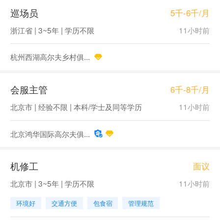
巡场员
5千-6千/月
浙江省 | 3~5年 | 学历不限
11小时前
杭州西湖高尔夫乡村俱...
会服主管
6千-8千/月
北京市 | 经验不限 | 本科/学士及同等学历
11小时前
北京鸿华国际高尔夫俱...
机修工
面议
北京市 | 3~5年 | 学历不限
11小时前
环境好
交通方便
包食宿
管理规范