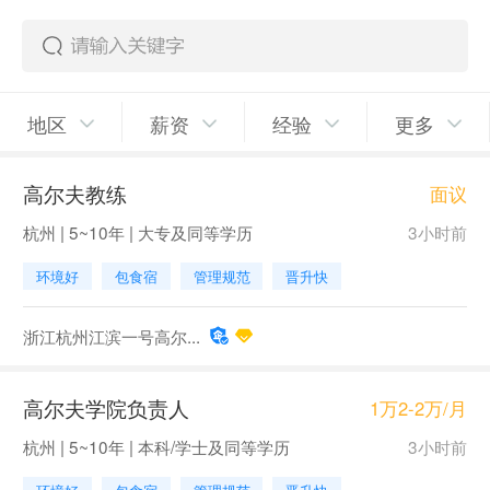
地区
薪资
经验
更多
高尔夫教练
面议
杭州 | 5~10年 | 大专及同等学历
3小时前
环境好
包食宿
管理规范
晋升快
浙江杭州江滨一号高尔...
高尔夫学院负责人
1万2-2万/月
杭州 | 5~10年 | 本科/学士及同等学历
3小时前