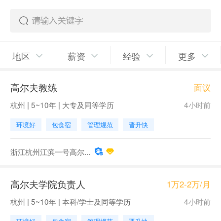
地区
薪资
经验
更多
高尔夫教练
面议
杭州 | 5~10年 | 大专及同等学历
4小时前
环境好
包食宿
管理规范
晋升快
浙江杭州江滨一号高尔...
高尔夫学院负责人
1万2-2万/月
杭州 | 5~10年 | 本科/学士及同等学历
4小时前