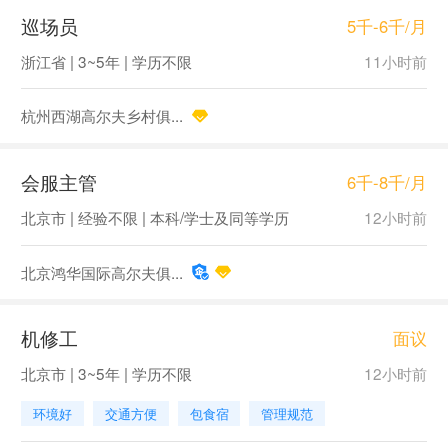
巡场员
5千-6千/月
浙江省 | 3~5年 | 学历不限
11小时前
杭州西湖高尔夫乡村俱...
会服主管
6千-8千/月
北京市 | 经验不限 | 本科/学士及同等学历
12小时前
北京鸿华国际高尔夫俱...
机修工
面议
北京市 | 3~5年 | 学历不限
12小时前
环境好
交通方便
包食宿
管理规范