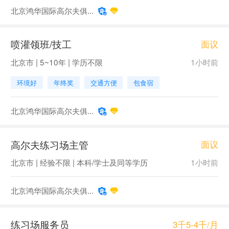
北京鸿华国际高尔夫俱...
喷灌领班/技工
面议
北京市 | 5~10年 | 学历不限
1小时前
环境好
年终奖
交通方便
包食宿
北京鸿华国际高尔夫俱...
高尔夫练习场主管
面议
北京市 | 经验不限 | 本科/学士及同等学历
1小时前
北京鸿华国际高尔夫俱...
练习场服务员
3千5-4千/月