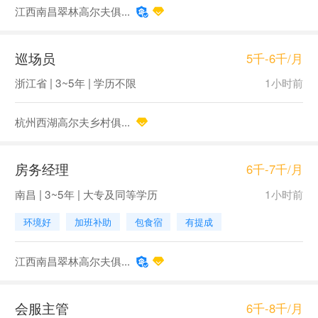
江西南昌翠林高尔夫俱...
巡场员
5千-6千/月
浙江省 | 3~5年 | 学历不限
1小时前
杭州西湖高尔夫乡村俱...
房务经理
6千-7千/月
南昌 | 3~5年 | 大专及同等学历
1小时前
环境好
加班补助
包食宿
有提成
江西南昌翠林高尔夫俱...
会服主管
6千-8千/月