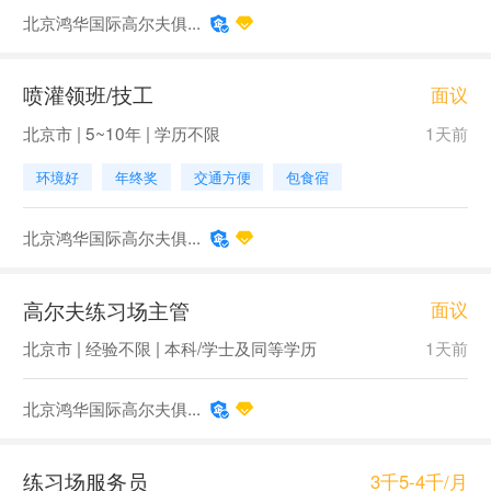
北京鸿华国际高尔夫俱...
喷灌领班/技工
面议
北京市 | 5~10年 | 学历不限
1天前
环境好
年终奖
交通方便
包食宿
北京鸿华国际高尔夫俱...
高尔夫练习场主管
面议
北京市 | 经验不限 | 本科/学士及同等学历
1天前
北京鸿华国际高尔夫俱...
练习场服务员
3千5-4千/月