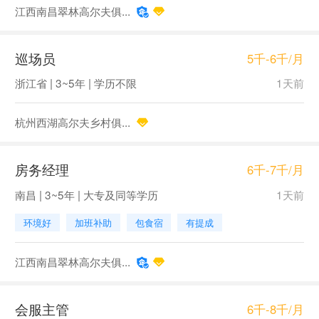
江西南昌翠林高尔夫俱...
巡场员
5千-6千/月
浙江省 | 3~5年 | 学历不限
1天前
杭州西湖高尔夫乡村俱...
房务经理
6千-7千/月
南昌 | 3~5年 | 大专及同等学历
1天前
环境好
加班补助
包食宿
有提成
江西南昌翠林高尔夫俱...
会服主管
6千-8千/月