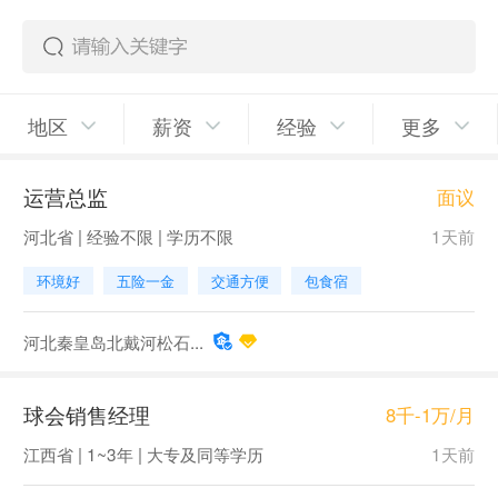
地区
薪资
经验
更多
运营总监
面议
河北省 | 经验不限 | 学历不限
1天前
环境好
五险一金
交通方便
包食宿
河北秦皇岛北戴河松石...
球会销售经理
8千-1万/月
江西省 | 1~3年 | 大专及同等学历
1天前