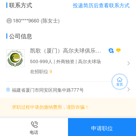
联系方式
投递简历后查看联系方式
180****9660 (陈女士)
公司信息
凯歌（厦门）高尔夫球俱乐部有限公司
500-999人 | 外商独资 | 高尔夫球场
在招职位
9
首页
福建省厦门市同安区同集中路777号
求职过程中请勿缴纳费用，谨防诈骗！
申请职位
电话