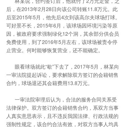
林某说，合约签订后，他就付了2万元定金，之
后，在2013年2月28日向该公司转账11.8万元。此
后至2015年5月，他先后4次到该高尔夫球场打球。
可好景不长，2015年6月，该球场因环境污染等原
因，被政府要求强制绿化12个洞，其余部分供会员
免费使用，到了2016年5月左右，该球场被责令停
止营业。何时能够恢复营业，还不能确定。
眼看球场就此“歇”下去了，2017年5月，林某向
一审法院提起诉讼，要求解除双方签订的会籍销售
合约，球场退还其会籍费用13.8万元。
一审法院审理后认为，合法的服务合同关系受
法律保护。双方签订的会籍销售合约，系双方当事
人真实意思表示，且不违反我国法律、行政法规的
强制性规定，该合约合法有效，对双方当事人均具