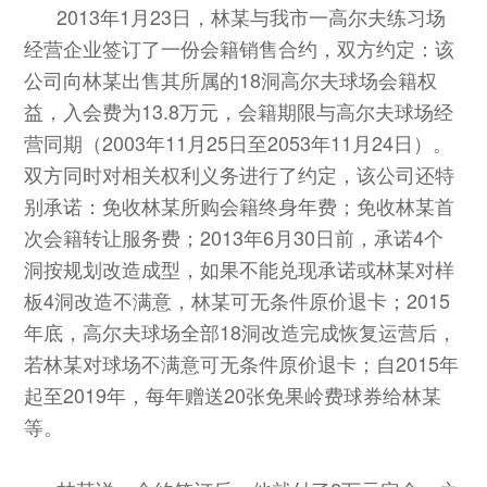
2013年1月23日，林某与我市一高尔夫练习场
经营企业签订了一份会籍销售合约，双方约定：该
公司向林某出售其所属的18洞高尔夫球场会籍权
益，入会费为13.8万元，会籍期限与高尔夫球场经
营同期（2003年11月25日至2053年11月24日）。
双方同时对相关权利义务进行了约定，该公司还特
别承诺：免收林某所购会籍终身年费；免收林某首
次会籍转让服务费；2013年6月30日前，承诺4个
洞按规划改造成型，如果不能兑现承诺或林某对样
板4洞改造不满意，林某可无条件原价退卡；2015
年底，高尔夫球场全部18洞改造完成恢复运营后，
若林某对球场不满意可无条件原价退卡；自2015年
起至2019年，每年赠送20张免果岭费球券给林某
等。