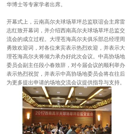
华博士等专家学者出席。
开幕式上，云南高尔夫球场草坪总监联谊会主席雷
志红致开幕词，并介绍西南高尔夫球场草坪总监交
流会的成立过程。大理苍海高尔夫俱乐部总经理周
勇致欢迎词，对各位来宾表示热烈欢迎，并表示大
理苍海高尔夫将倾力承办好此次会议。中高协场地
委员会副主任段小春致辞，对今届会议的顺利举办
表示热烈祝贺，并表示中高协场地委员会将在往后
为更多提出申请的场地交流会议提供指导与支持。