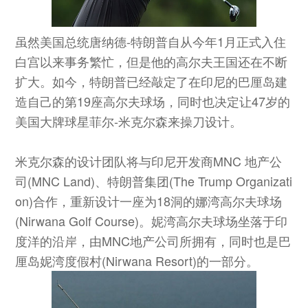
虽然美国总统唐纳德-特朗普自从今年1月正式入住
白宫以来事务繁忙，但是他的高尔夫王国还在不断
扩大。如今，特朗普已经敲定了在印尼的巴厘岛建
造自己的第19座高尔夫球场，同时也决定让47岁的
美国大牌球星菲尔-米克尔森来操刀设计。
米克尔森的设计团队将与印尼开发商MNC 地产公
司(MNC Land)、特朗普集团(The Trump Organizati
on)合作，重新设计一座为18洞的娜湾高尔夫球场
(Nirwana Golf Course)。妮湾高尔夫球场坐落于印
度洋的沿岸，由MNC地产公司所拥有，同时也是巴
厘岛妮湾度假村(Nirwana Resort)的一部分。