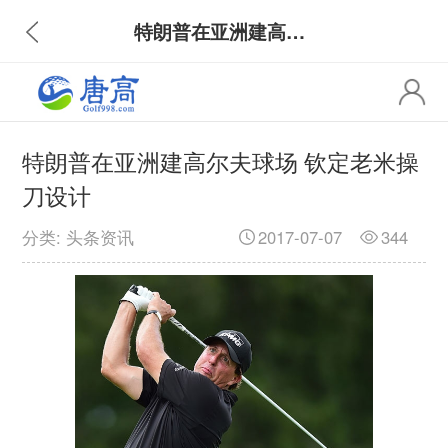
特朗普在亚洲建高尔夫球场 钦定老米操刀设计
特朗普在亚洲建高尔夫球场 钦定老米操
刀设计
分类: 头条资讯
2017-07-07
344