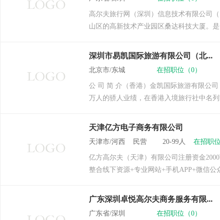
高尔夫旅行网（深圳）信息技术有限公司（以
山区的高新技术产业园区桑达科技大厦。是
深圳市易凯国际旅游有限公司（北...
北京市/东城
在招职位（0）
公 司 简 介（香港）金凯国际旅游有限公
万人的骄人业绩，在香港入境旅行社中名列
天津亿方电子商务有限公司
天津市/河西 民营 20-99人
在招职位
亿方高尔夫（天津）有限公司注册资金20
整合线下资源+专业网站+手机APP+微信
广东深圳卓悦高尔夫商务服务有限...
广东省/深圳
在招职位（0）