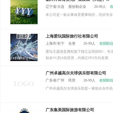
辽宁省/大连 股份制企业 20-99人
本公司是一家从事体育赛事组织，培训专业
上海爱玩国际旅行社有限公司
上海市/长宁 合资 20-99人
在招职位
爱玩主题游是携程旗下独立运营的BU，专
知名VC的A轮投资，向独立IPO方向发展.
广州卓越高尔夫球俱乐部有限公司
广东省/广州 民营 20-99人
在招职位
广州卓越高尔夫球俱乐部是一家校企合作高
广东集美国际旅游有限公司