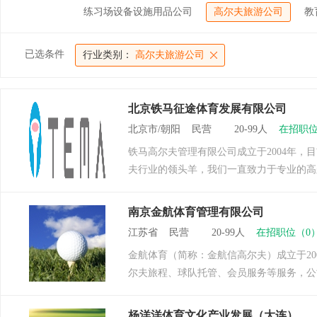
练习场设备设施用品公司
高尔夫旅游公司
教
已选条件
行业类别：
高尔夫旅游公司
北京铁马征途体育发展有限公司
北京市/朝阳 民营 20-99人
在招职位
铁马高尔夫管理有限公司成立于2004年
夫行业的领头羊，我们一直致力于专业的高
南京金航体育管理有限公司
江苏省 民营 20-99人
在招职位（0
金航体育（简称：金航信高尔夫）成立于20
尔夫旅程、球队托管、会员服务等服务，公
杨洋洋体育文化产业发展（大连）...