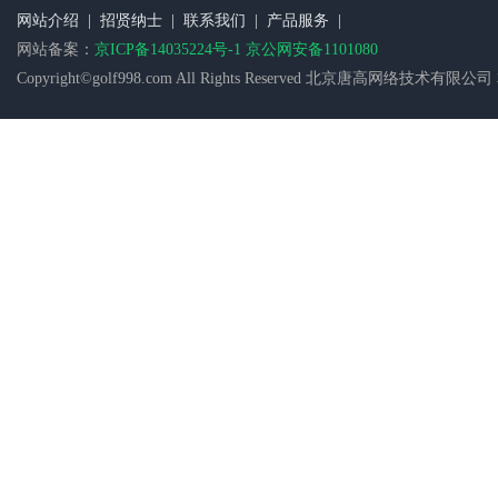
网站介绍
|
招贤纳士
|
联系我们
|
产品服务
|
网站备案：
京ICP备14035224号-1 京公网安备1101080
Copyright©golf998.com All Rights Reserved 北京唐高网