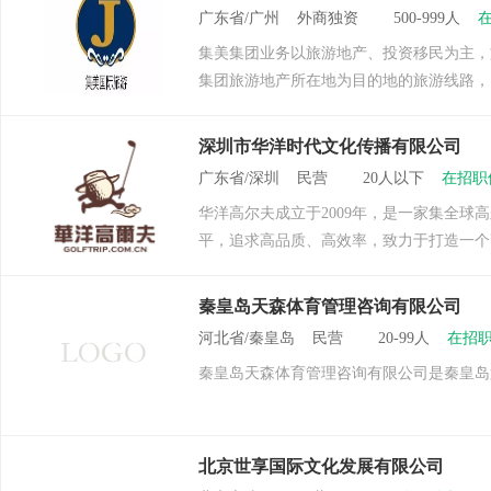
广东省/广州 外商独资 500-999人
集美集团业务以旅游地产、投资移民为主，
集团旅游地产所在地为目的地的旅游线路，
深圳市华洋时代文化传播有限公司
广东省/深圳 民营 20人以下
在招职
华洋高尔夫成立于2009年，是一家集全
平，追求高品质、高效率，致力于打造一个
秦皇岛天森体育管理咨询有限公司
河北省/秦皇岛 民营 20-99人
在招职
秦皇岛天森体育管理咨询有限公司是秦皇岛
北京世享国际文化发展有限公司