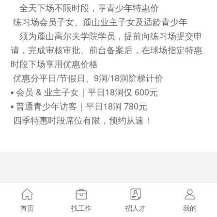
全天下场不限时段，享青少年特惠价
练习场会员子女、麓山业主子女及适龄青少年
须为麓山高尔夫学院学员，提前向练习场提交申
请，完成审核审批、前台备案后，在球场指定特惠
时段下场享用优惠价格
优惠分平日/节假日、9洞/18洞阶梯计价
▪ 会员 & 业主子女｜平日18洞仅 600元
▪ 普通青少年访客｜平日18洞 780元
四季特惠时段席位有限，预约从速！
首页
找工作
招人才
我的