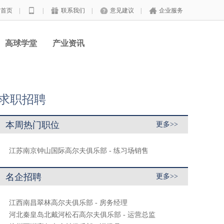
站首页
|
|
联系我们
|
意见建议
|
企业服务
高球学堂
产业资讯
求职招聘
本周热门职位
更多>>
江苏南京钟山国际高尔夫俱乐部 - 练习场销售
名企招聘
更多>>
江西南昌翠林高尔夫俱乐部 - 房务经理
河北秦皇岛北戴河松石高尔夫俱乐部 - 运营总监