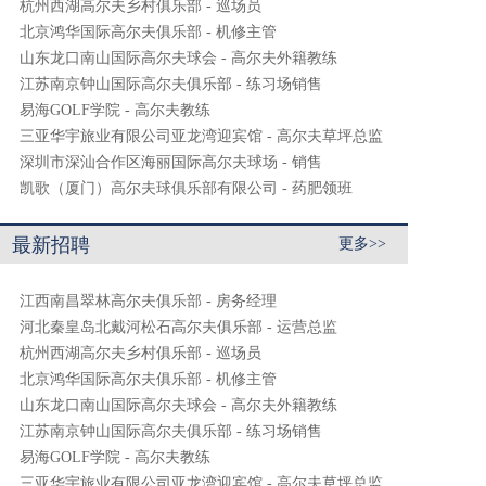
杭州西湖高尔夫乡村俱乐部 - 巡场员
北京鸿华国际高尔夫俱乐部 - 机修主管
山东龙口南山国际高尔夫球会 - 高尔夫外籍教练
江苏南京钟山国际高尔夫俱乐部 - 练习场销售
易海GOLF学院 - 高尔夫教练
三亚华宇旅业有限公司亚龙湾迎宾馆 - 高尔夫草坪总监
深圳市深汕合作区海丽国际高尔夫球场 - 销售
凯歌（厦门）高尔夫球俱乐部有限公司 - 药肥领班
最新招聘
更多>>
江西南昌翠林高尔夫俱乐部 - 房务经理
河北秦皇岛北戴河松石高尔夫俱乐部 - 运营总监
杭州西湖高尔夫乡村俱乐部 - 巡场员
北京鸿华国际高尔夫俱乐部 - 机修主管
山东龙口南山国际高尔夫球会 - 高尔夫外籍教练
江苏南京钟山国际高尔夫俱乐部 - 练习场销售
易海GOLF学院 - 高尔夫教练
三亚华宇旅业有限公司亚龙湾迎宾馆 - 高尔夫草坪总监