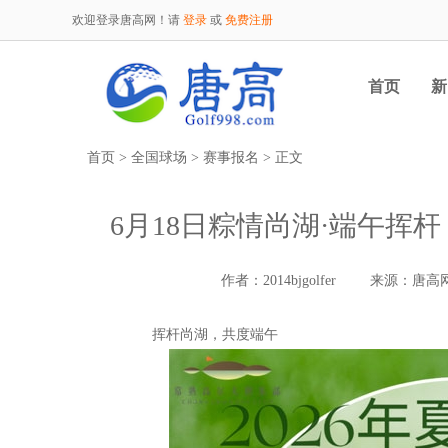
欢迎登录唐高网！请
登录
或
免费注册
首页
新
首页
>
全国球场
>
赛事报名
> 正文
6月18日粽情尚湖·端午挥杆
作者：2014bjgolfer
来源：唐高
挥杆尚湖，共度端午