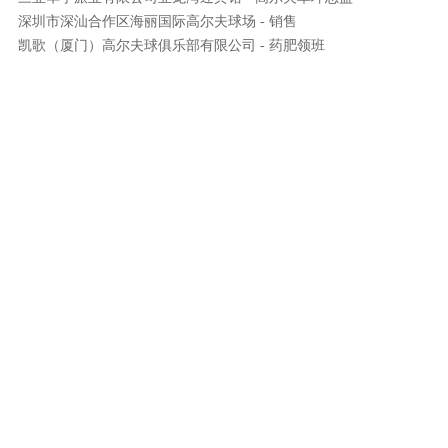
深圳市深汕合作区海丽国际高尔夫球场 - 销售
凯歌（厦门）高尔夫球俱乐部有限公司 - 药肥领班