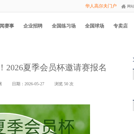
华人高尔夫门户
网
闻赛事
企业招聘
全国练习场
全国球场
专卖店
！2026夏季会员杯邀请赛报名
网
日期：2026-05-27
浏览
50
次